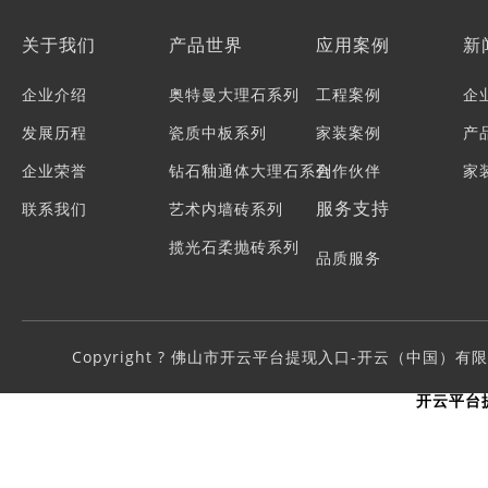
关于我们
产品世界
应用案例
新
企业介绍
奥特曼大理石系列
工程案例
企
发展历程
瓷质中板系列
家装案例
产
企业荣誉
钻石釉通体大理石系列
合作伙伴
家
服务支持
联系我们
艺术内墙砖系列
揽光石柔抛砖系列
品质服务
亮面小岩板系列
门店服务
天鹅绒质感砖系列
常见问题
Copyright ? 佛山市开云平台提现入口-开云（中国）有限
哑光复刻釉系列
开云平台