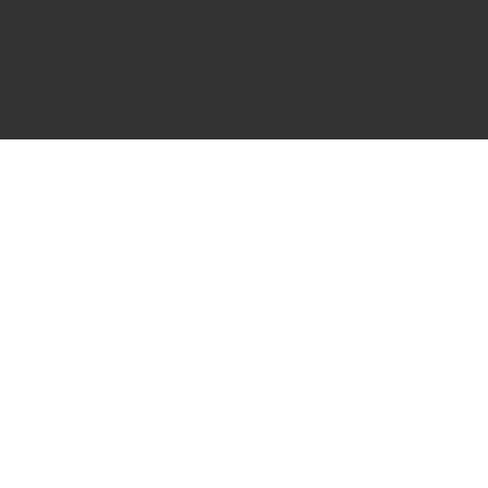
盟迪加
服务支持
盟条件
品质服务
牌优势
门店服务
盟政策
常见问题