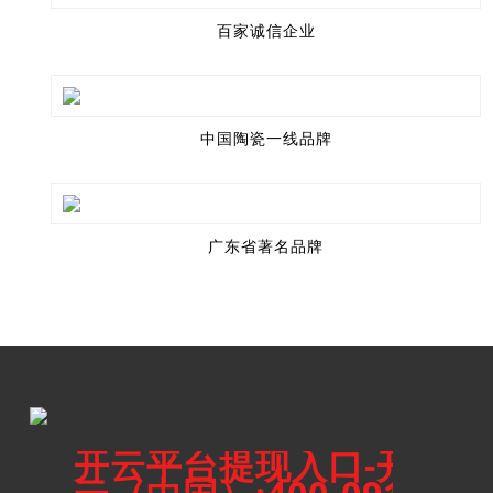
百家诚信企业
中国陶瓷一线品牌
广东省著名品牌
开云平台提现入口-开