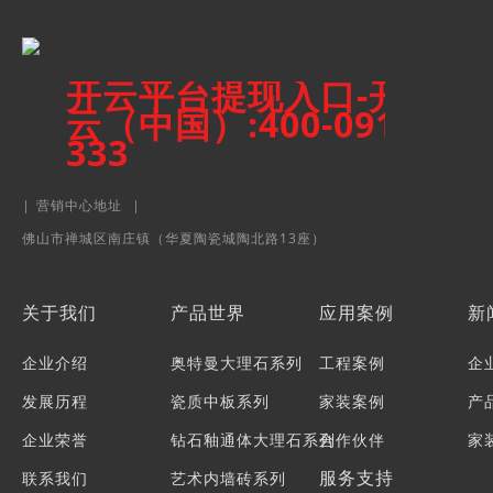
开云平台提现入口-开
云（中国）:400-0917-
333
|
营销中心地址
|
佛山市禅城区南庄镇（华夏陶瓷城陶北路13座）
关于我们
产品世界
应用案例
新
企业介绍
奥特曼大理石系列
工程案例
企
发展历程
瓷质中板系列
家装案例
产
企业荣誉
钻石釉通体大理石系列
合作伙伴
家
服务支持
联系我们
艺术内墙砖系列