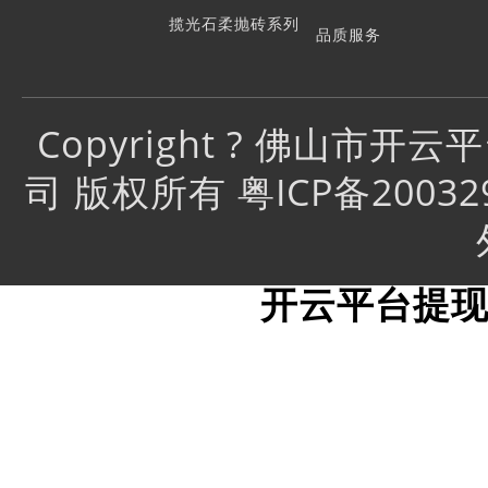
揽光石柔抛砖系列
品质服务
亮面小岩板系列
门店服务
天鹅绒质感砖系列
常见问题
Copyright ? 佛山
哑光复刻釉系列
司 版权所有 粤ICP备20032
开云平台提现