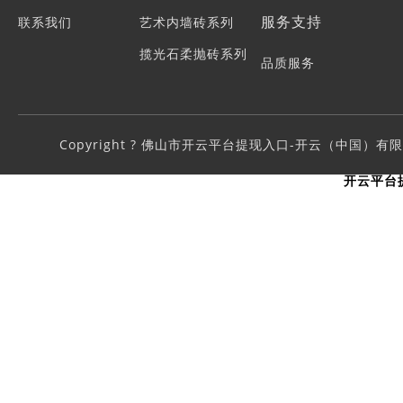
服务支持
联系我们
艺术内墙砖系列
揽光石柔抛砖系列
品质服务
亮面小岩板系列
门店服务
天鹅绒质感砖系列
常见问题
Copyright ? 佛山市开云平台提现入口-开云（中国）有限
哑光复刻釉系列
开云平台