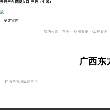
开云平台提现入口-开云（中国）
您的位置：
首页
>>
应用案例
>>
工程案例
广西东
广西东方国际商务港