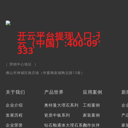
开云平台提现入口-开
云（中国）:400-0917-
333
|
营销中心地址
|
佛山市禅城区南庄镇（华夏陶瓷城陶北路13座）
关于我们
产品世界
应用案例
新
企业介绍
奥特曼大理石系列
工程案例
企
发展历程
瓷质中板系列
家装案例
产
企业荣誉
钻石釉通体大理石系列
合作伙伴
家