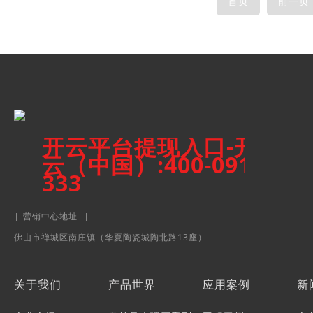
首页
前一页
开云平台提现入口-开
云（中国）:400-0917-
333
|
营销中心地址
|
佛山市禅城区南庄镇（华夏陶瓷城陶北路13座）
关于我们
产品世界
应用案例
新