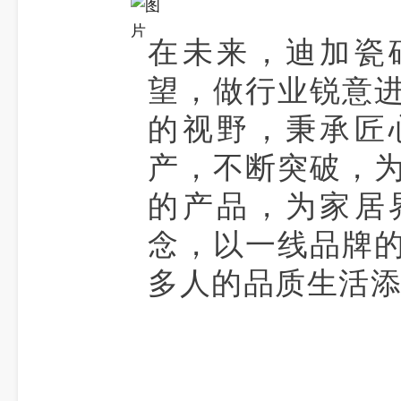
在未来，迪加瓷
望，做行业锐意
的视野，秉承匠
产，不断突破，
的产品，为家居
念，以一线品牌
多人的品质生活