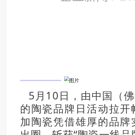
5月10日，由中国（
的陶瓷品牌日活动拉开
加陶瓷凭借雄厚的品牌
出圈，斩获“陶瓷一线品