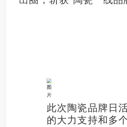
此次陶瓷品牌日
的大力支持和多