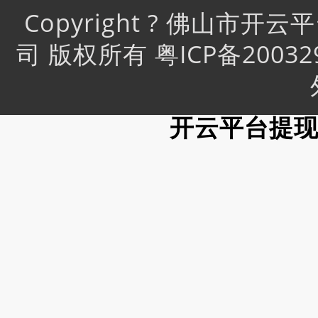
常见问题
Copyright ? 佛山
哑光复刻釉系列
司 版权所有 粤ICP备20032
开云平台提现