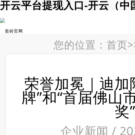
开云平台提现入口-开云（中
您的位置：
首页
>
荣誉加冕｜迪加
牌”和“首届佛山
奖
企业新闻 / 2024