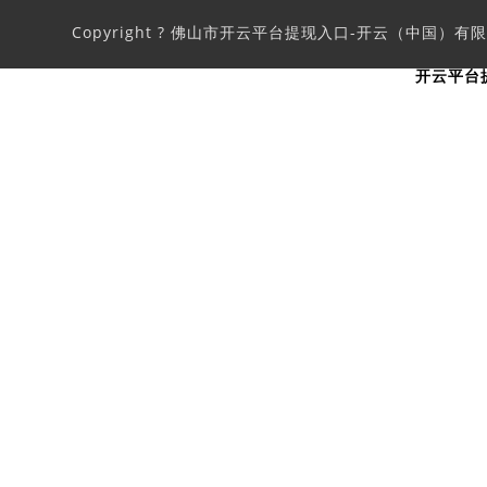
常见问题
Copyright ? 佛山市开云平台提现入口-开云（中国）有限
哑光复刻釉系列
开云平台