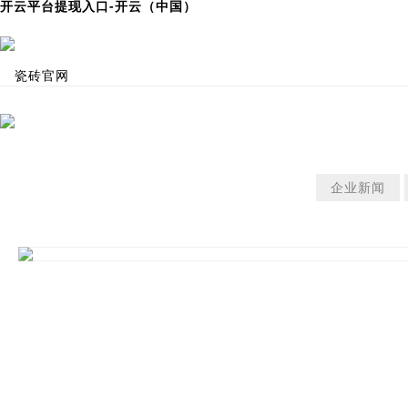
开云平台提现入口-开云（中国）
企业新闻