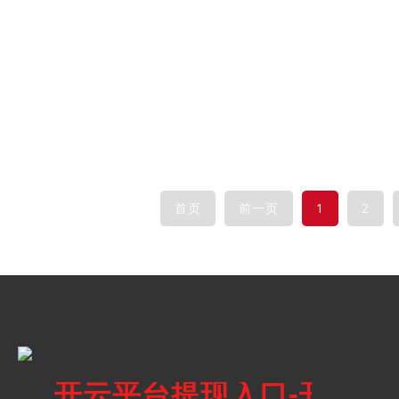
首页
前一页
1
2
开云平台提现入口-开